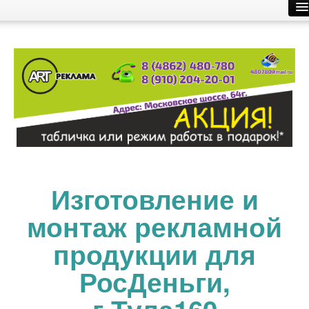
Главная
Производство рекламы
Размещение рекламы
О компании
Контакты
Изготовление и
монтаж рекламной
продукции для
РосДеньги,