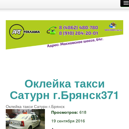
Главная
Производство рекламы
Размещение рекламы
О компании
Контакты
Оклейка такси
Сатурн г.Брянск371
Оклейка такси Сатурн г.Брянск
Просмотров:
618
19 сентября 2016