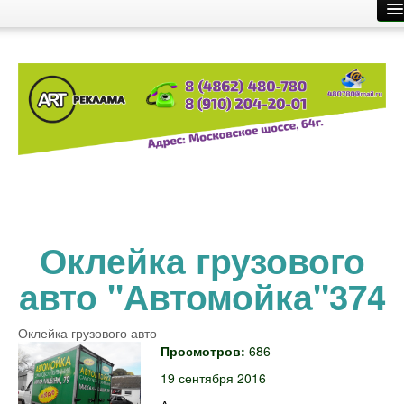
Главная
Производство рекламы
Размещение рекламы
О компании
Контакты
Оклейка грузового
авто "Автомойка"374
Оклейка грузового авто
Просмотров:
686
19 сентября 2016