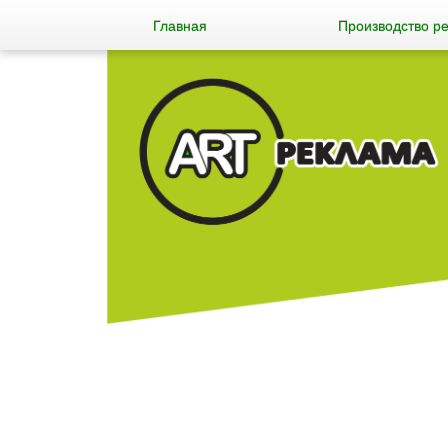
Главная
Производство р