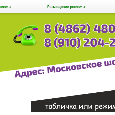
екламы
Размещение рекламы