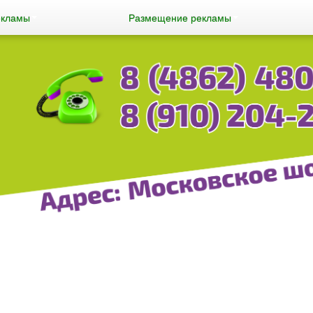
екламы
Размещение рекламы