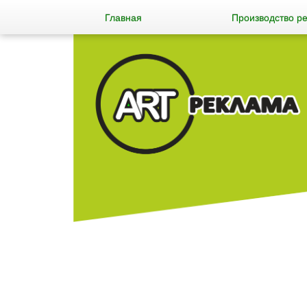
Главная
Производство р