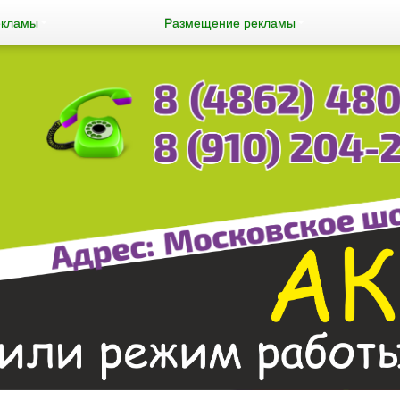
екламы
Размещение рекламы