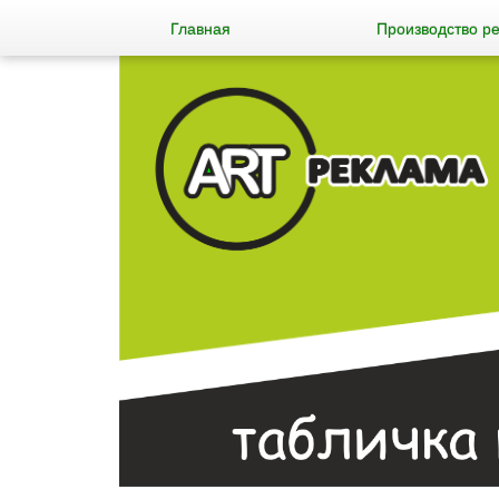
Главная
Производство р