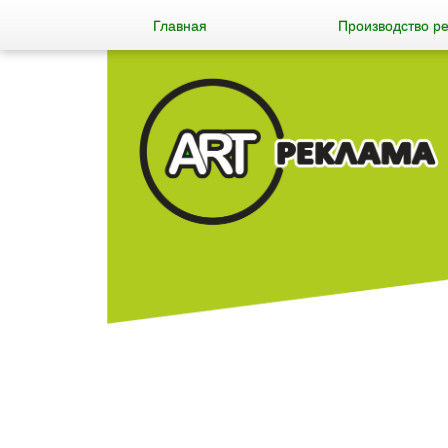
Главная
Производство р