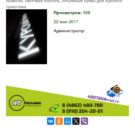
Вывеска, световая консоль, объемные буквы для Курского
трикотажа
Просмотров:
568
22 мая 2017
Администратор