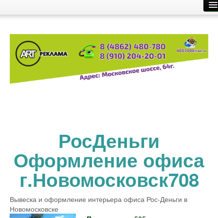
Главная
Производство рекламы
Размещение рекламы
О компании
Контакты
РосДеньги
Оформление офиса
г.Новомосковск708
Вывеска и оформление интерьера офиса Рос-Деньги в
Новомосковске