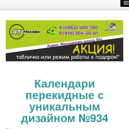
Главная
Производство рекламы
Размещение рекламы
О компании
Контакты
Календари
перекидные с
уникальным
дизайном №934